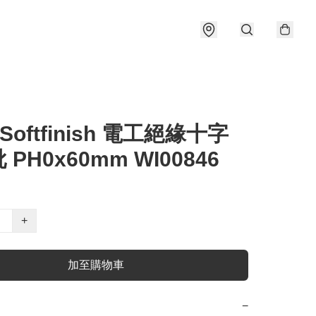
 Softfinish 電工絕緣十字
PH0x60mm WI00846
+
加至購物車
−