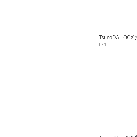
TsunoDA LOCX
IP1