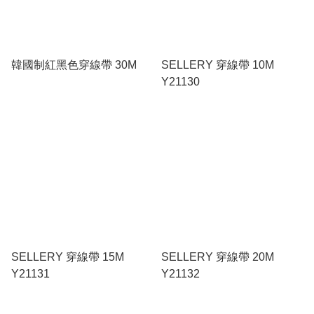
韓國制紅黑色穿線帶 30M
SELLERY 穿線帶 10M
Y21130
SELLERY 穿線帶 15M
SELLERY 穿線帶 20M
Y21131
Y21132