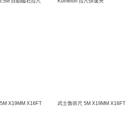
n 5.5M 自鎖磁石拉尺
Komelon 拉尺快速夾
M X19MM X16FT
武士魯班尺 5M X19MM X16FT