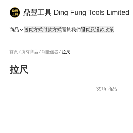
鼎豐工具 Ding Fung Tools Limited
商品
送貨方式
付款方式
關於我們
退貨及退款政策
首頁
/
所有商品
/
/
測量儀器
拉尺
拉尺
39項 商品