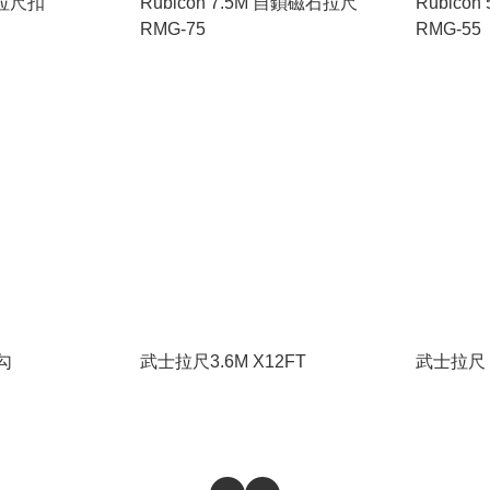
本拉尺扣
Rubicon 7.5M 自鎖磁石拉尺
Rubico
RMG-75
RMG-55
勾
武士拉尺3.6M X12FT
武士拉尺 5