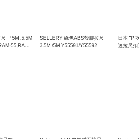
尺 『5M ,5.5M
SELLERY 綠色ABS殼膠拉尺
日本 "PR
RAM-55,RAM-
3.5M /5M Y55591/Y55592
速拉尺扣