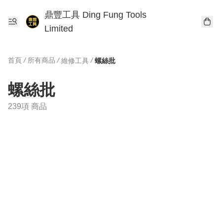
鼎豐工具 Ding Fung Tools
Limited
首頁
/
所有商品
/
/
維修工具
螺絲批
螺絲批
239項 商品