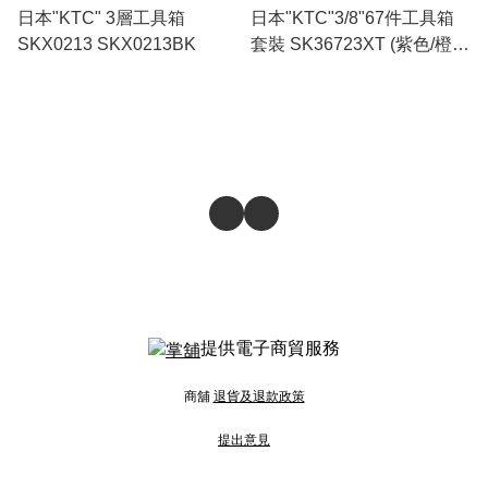
日本"KTC" 3層工具箱
日本"KTC"3/8"67件工具箱
SKX0213 SKX0213BK
套裝 SK36723XT (紫色/橙
色)
提供電子商貿服務
商舖
退貨及退款政策
提出意見