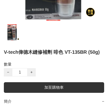
V-tech偉德木縫修補劑 啡色 VT-135BR (50g)
數量
−
+
加至購物車
簡介
−