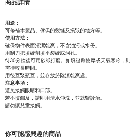
商品詳情
用途：
可修補木製品、傢俱的裂縫及損毁的地方等。
使用方法：
確保物件表面清潔乾爽，不含油污或水份。
用刮刀把填縫劑填平裂縫或洞孔。
待30分鐘後可用砂紙打磨。如填縫劑較厚或天氣寒冷，則
需待較長時間。
用後蓋緊瓶蓋，並存放於陰涼乾爽處。
注意事項：
避免接觸眼睛和口部。
若不慎觸及，請即用清水沖洗，並就醫診治。
請勿讓兒童接觸。
你可能感興趣的商品