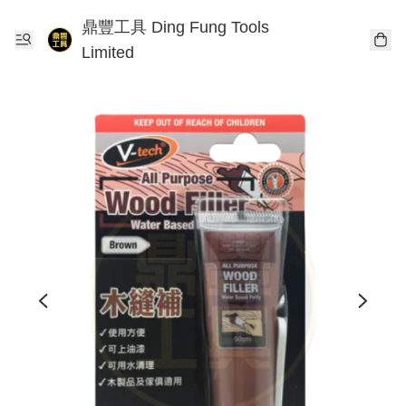
鼎豐工具 Ding Fung Tools
Limited