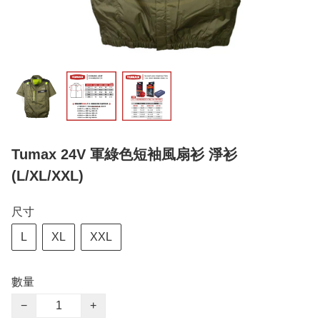
Tumax 24V 軍綠色短袖風扇衫 淨衫
(L/XL/XXL)
尺寸
L
XL
XXL
數量
−
+