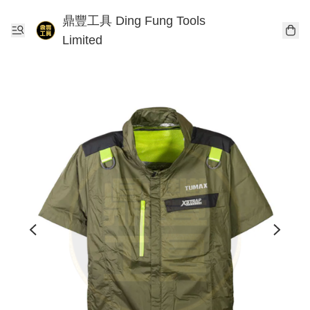
鼎豐工具 Ding Fung Tools
Limited