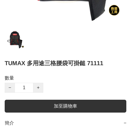
TUMAX 多用途三格腰袋可掛鎚 71111
數量
−
+
加至購物車
簡介
−