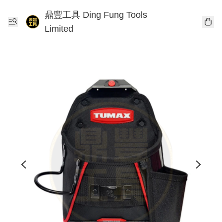
鼎豐工具 Ding Fung Tools
Limited