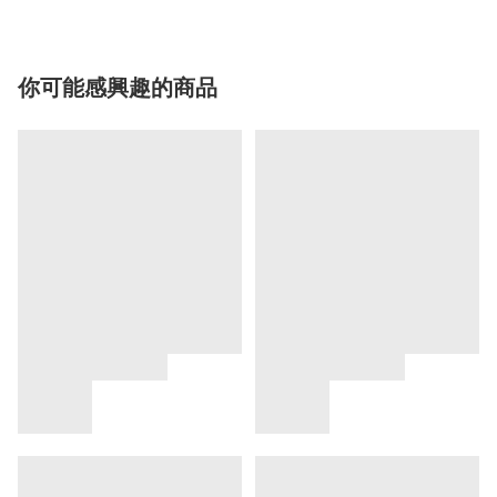
你可能感興趣的商品