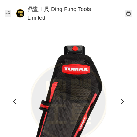
鼎豐工具 Ding Fung Tools
Limited