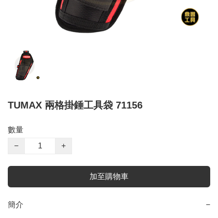
TUMAX 兩格掛錘工具袋 71156
數量
−
+
加至購物車
簡介
−