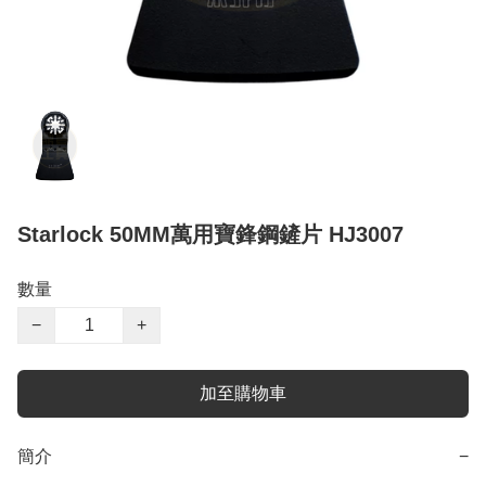
Starlock 50MM萬用寶鋒鋼鏟片 HJ3007
數量
−
+
加至購物車
簡介
−