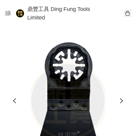
鼎豐工具 Ding Fung Tools
Limited