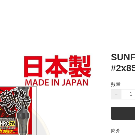
SUN
#2x8
數量
−
簡介