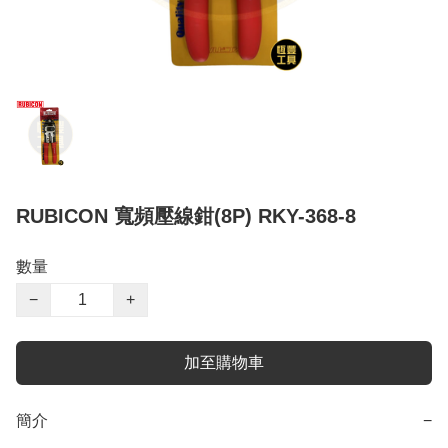
RUBICON 寬頻壓線鉗(8P) RKY-368-8
數量
−
+
加至購物車
簡介
−