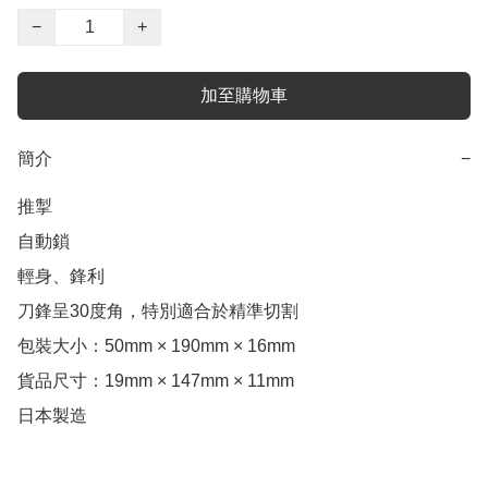
−
+
加至購物車
簡介
−
推掣

自動鎖

輕身、鋒利

刀鋒呈30度角，特別適合於精準切割

包裝大小：50mm × 190mm × 16mm

貨品尺寸：19mm × 147mm × 11mm

日本製造