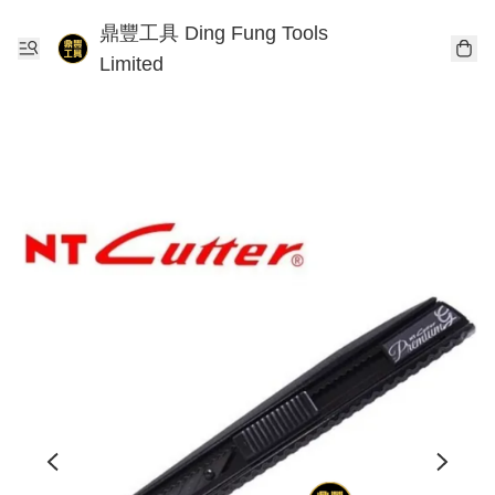
鼎豐工具 Ding Fung Tools
Limited