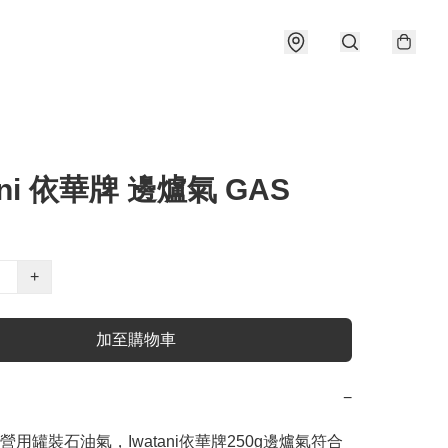
ani 依華牌 邊爐氣 GAS
+
加至購物車
−
用罐裝石油氣，Iwatani依華牌250g邊爐氣符合