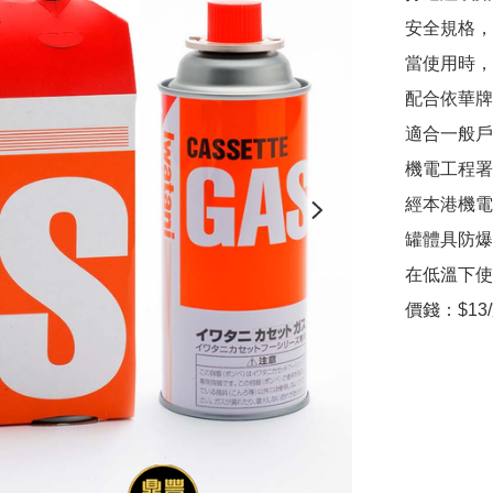
安全規格，
當使用時，
配合依華牌
適合一般戶
機電工程署
經本港機電
罐體具防爆
在低溫下使
價錢：$13