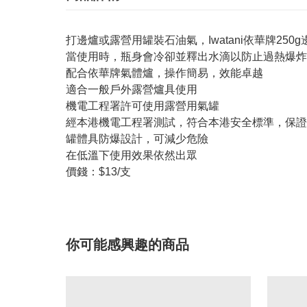
打邊爐或露營用罐裝石油氣，Iwatani依華牌25
當使用時，瓶身會冷卻並釋出水滴以防止過熱爆炸
配合依華牌氣體爐，操作簡易，效能卓越
適合一般戶外露營爐具使用
機電工程署許可使用露營用氣罐
經本港機電工程署測試，符合本港安全標準，保證
罐體具防爆設計，可減少危險
在低溫下使用效果依然出眾
價錢：$13/支
你可能感興趣的商品