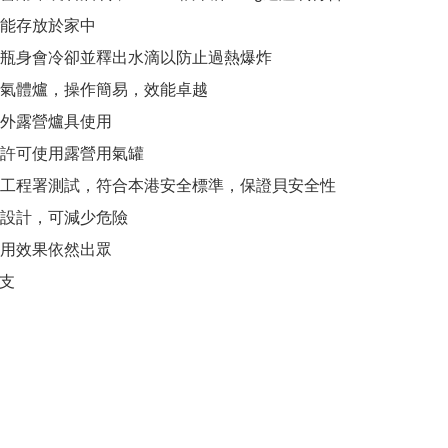
能存放於家中

瓶身會冷卻並釋出水滴以防止過熱爆炸

氣體爐，操作簡易，效能卓越

外露營爐具使用

許可使用露營用氣罐

工程署測試，符合本港安全標準，保證貝安全性

設計，可減少危險

用效果依然出眾

/支