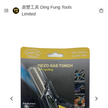
鼎豐工具 Ding Fung Tools
Limited