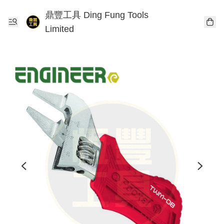
鼎豐工具 Ding Fung Tools
Limited