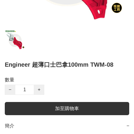
Engineer 超薄口士巴拿100mm TWM-08
數量
−
+
加至購物車
簡介
−