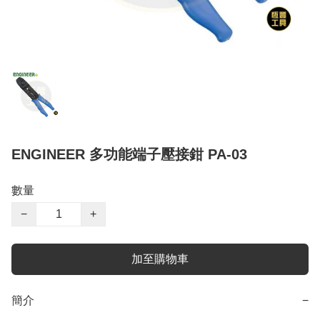
ENGINEER 多功能端子壓接鉗 PA-03
數量
−
+
加至購物車
簡介
−