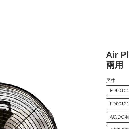
Air 
兩用
尺寸
FD00104
FD00101
AC/DC