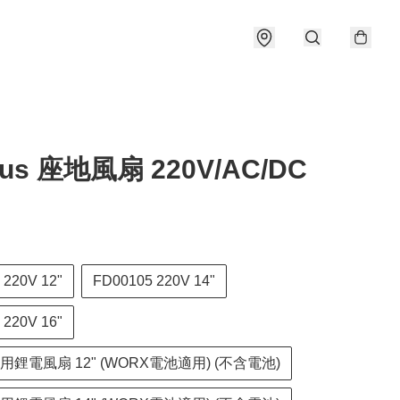
Plus 座地風扇 220V/AC/DC
 220V 12"
FD00105 220V 14"
 220V 16"
兩用鋰電風扇 12" (WORX電池適用) (不含電池)