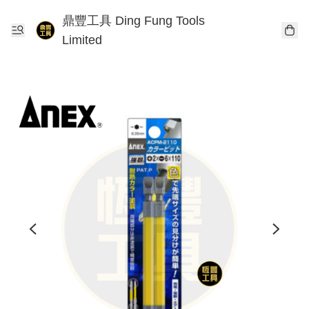
鼎豐工具 Ding Fung Tools
Limited