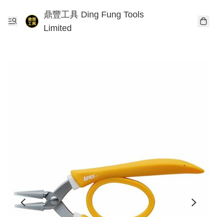
鼎豐工具 Ding Fung Tools
Limited