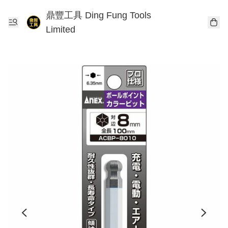
鼎豐工具 Ding Fung Tools
Limited