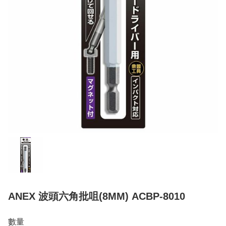
ANEX 波頭六角批咀(8MM) ACBP-8010
數量