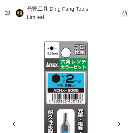
鼎豐工具 Ding Fung Tools
Limited