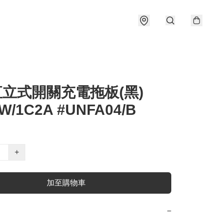
直立式開關充電拖板(黑)
W/1C2A #UNFA04/B
+
加至購物車
−