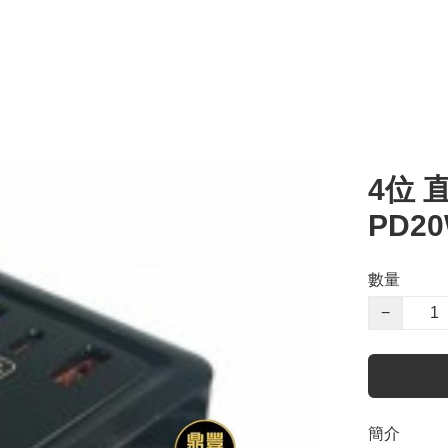
4位 
PD20
數量
−
簡介