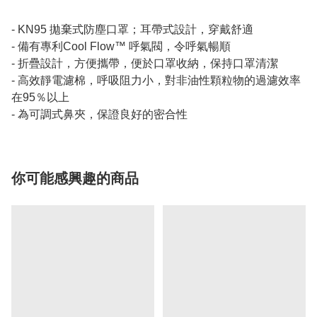
- KN95 拋棄式防塵口罩；耳帶式設計，穿戴舒適
- 備有專利Cool Flow™ 呼氣閥，令呼氣暢順
- 折疊設計，方便攜帶，便於口罩收納，保持口罩清潔
- 高效靜電濾棉，呼吸阻力小，對非油性顆粒物的過濾效率
在95％以上
- 為可調式鼻夾，保證良好的密合性
你可能感興趣的商品