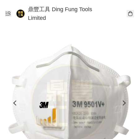
鼎豐工具 Ding Fung Tools
Limited