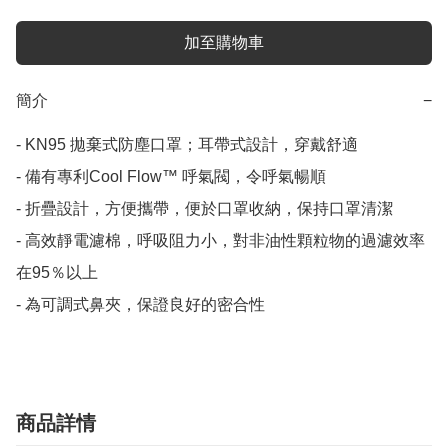
加至購物車
簡介
−
- KN95 拋棄式防塵口罩；耳帶式設計，穿戴舒適

- 備有專利Cool Flow™ 呼氣閥，令呼氣暢順

- 折疊設計，方便攜帶，便於口罩收納，保持口罩清潔

- 高效靜電濾棉，呼吸阻力小，對非油性顆粒物的過濾效率
在95％以上

- 為可調式鼻夾，保證良好的密合性
商品詳情