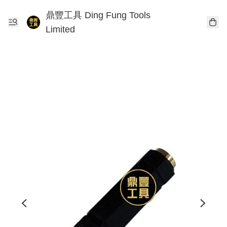
鼎豐工具 Ding Fung Tools
Limited