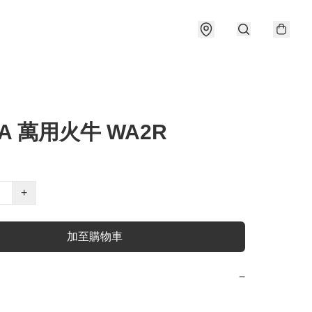
MA 萬用火牛 WA2R
+
加至購物車
−