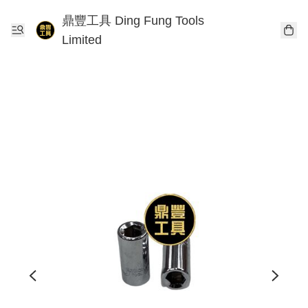
鼎豐工具 Ding Fung Tools
Limited