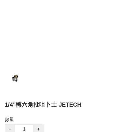
1/4"轉六角批咀卜士 JETECH
數量
−
+