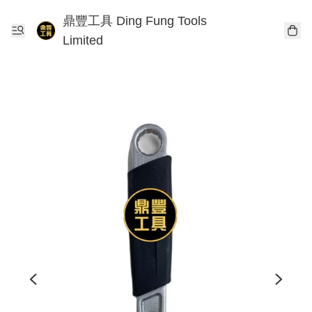
鼎豐工具 Ding Fung Tools
Limited