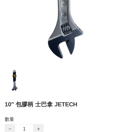
10" 包膠柄 士巴拿 JETECH
數量
−
+