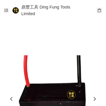
鼎豐工具 Ding Fung Tools
Limited