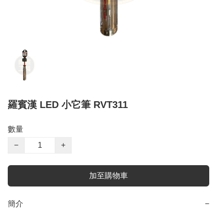
羅賓漢 LED 小它筆 RVT311
數量
−
+
加至購物車
簡介
−