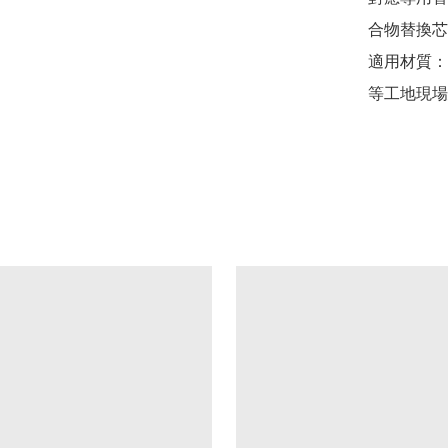
合物替換芯
適用材質：
等工地現場