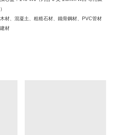
）

木材、混凝土、粗糙石材、鐵骨鋼材、PVC管材
建材