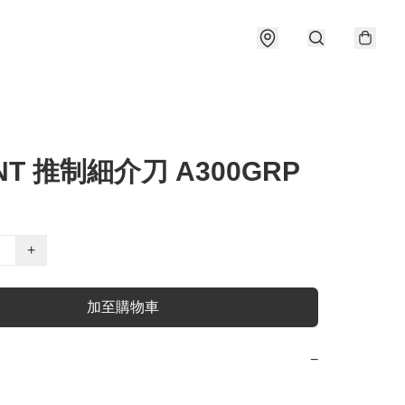
NT 推制細介刀 A300GRP
+
加至購物車
−