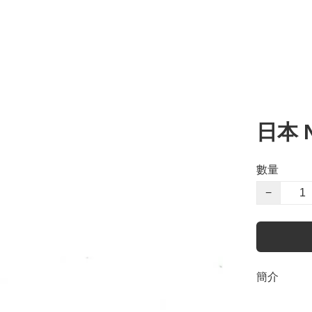
日本 
數量
−
簡介