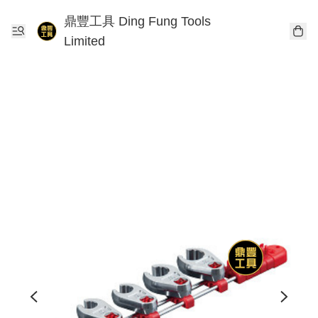
鼎豐工具 Ding Fung Tools
Limited